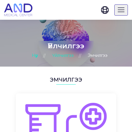
Үйлчилгээ
Нүүр
Үйлчилгээ
Эмчилгээ
ЭМЧИЛГЭЭ